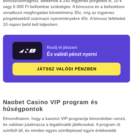
bónuszcsomaghoz, beleértve a 240 ingyenes pörgetést is, 20 €
vagy 6 000 Ft befizetése szükséges. A bónuszra és a befizetésre
vonatkozó megforgatási követelmény 35x, míg az ingyenes
pörgetésekből származó nyereményekre 40x. A bónusz feltételeit
10 napon belül kell teljesíteni.
Kezdj el játszani
És valódi pénzt nyerni
JÁTSSZ VALÓDI PÉNZBEN
Naobet Casino VIP program és
hűségpontok
Elmondhatom, hogy a kaszinó VIP-programja kimondottan vonzó,
és valóban jutalmazza a legaktívabb játékosokat. A program öt
szintből áll, és minden egyes szintlépéssel egyre értékesebb