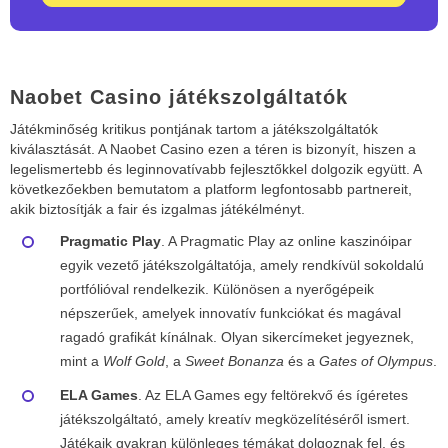
Naobet Casino játékszolgáltatók
Játékminőség kritikus pontjának tartom a játékszolgáltatók
kiválasztását. A Naobet Casino ezen a téren is bizonyít, hiszen a
legelismertebb és leginnovatívabb fejlesztőkkel dolgozik együtt. A
következőekben bemutatom a platform legfontosabb partnereit,
akik biztosítják a fair és izgalmas játékélményt.
Pragmatic Play
. A Pragmatic Play az online kaszinóipar
egyik vezető játékszolgáltatója, amely rendkívül sokoldalú
portfólióval rendelkezik. Különösen a nyerőgépeik
népszerűek, amelyek innovatív funkciókat és magával
ragadó grafikát kínálnak. Olyan sikercímeket jegyeznek,
mint a
Wolf Gold
, a
Sweet Bonanza
és a
Gates of Olympus
.
ELA Games
. Az ELA Games egy feltörekvő és ígéretes
játékszolgáltató, amely kreatív megközelítéséről ismert.
Játékaik gyakran különleges témákat dolgoznak fel, és