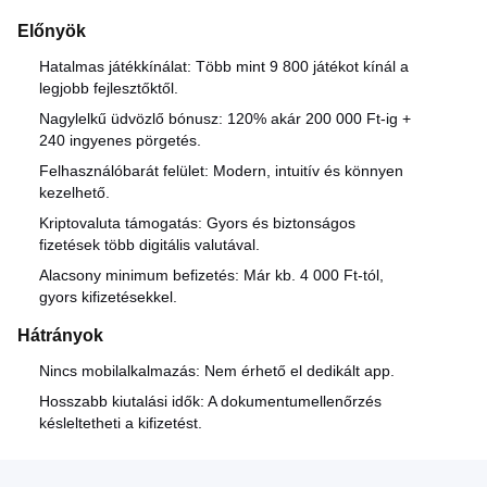
Előnyök
Hatalmas játékkínálat: Több mint 9 800 játékot kínál a
legjobb fejlesztőktől.
Nagylelkű üdvözlő bónusz: 120% akár 200 000 Ft-ig +
240 ingyenes pörgetés.
Felhasználóbarát felület: Modern, intuitív és könnyen
kezelhető.
Kriptovaluta támogatás: Gyors és biztonságos
fizetések több digitális valutával.
Alacsony minimum befizetés: Már kb. 4 000 Ft-tól,
gyors kifizetésekkel.
Hátrányok
Nincs mobilalkalmazás: Nem érhető el dedikált app.
Hosszabb kiutalási idők: A dokumentumellenőrzés
késleltetheti a kifizetést.