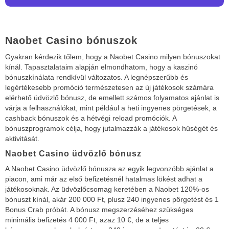
Naobet Casino bónuszok
Gyakran kérdezik tőlem, hogy a Naobet Casino milyen bónuszokat
kínál. Tapasztalataim alapján elmondhatom, hogy a kaszinó
bónuszkínálata rendkívül változatos. A legnépszerűbb és
legértékesebb promóció természetesen az új játékosok számára
elérhető üdvözlő bónusz, de emellett számos folyamatos ajánlat is
várja a felhasználókat, mint például a heti ingyenes pörgetések, a
cashback bónuszok és a hétvégi reload promóciók. A
bónuszprogramok célja, hogy jutalmazzák a játékosok hűségét és
aktivitását.
Naobet Casino üdvözlő bónusz
A Naobet Casino üdvözlő bónusza az egyik legvonzóbb ajánlat a
piacon, ami már az első befizetésnél hatalmas lökést adhat a
játékosoknak. Az üdvözlőcsomag keretében a Naobet 120%-os
bónuszt kínál, akár 200 000 Ft, plusz 240 ingyenes pörgetést és 1
Bonus Crab próbát. A bónusz megszerzéséhez szükséges
minimális befizetés 4 000 Ft, azaz 10 €, de a teljes