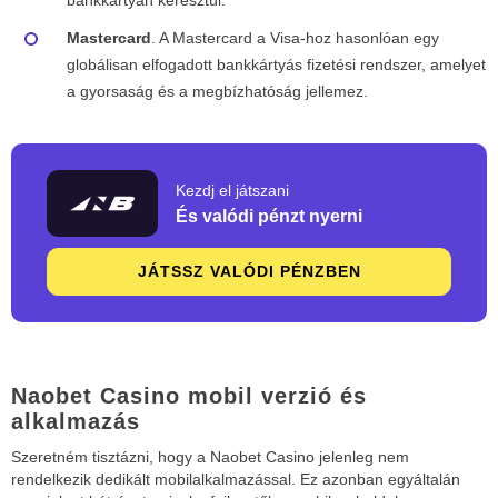
bankkártyán keresztül.
Mastercard
. A Mastercard a Visa-hoz hasonlóan egy
globálisan elfogadott bankkártyás fizetési rendszer, amelyet
a gyorsaság és a megbízhatóság jellemez.
Kezdj el játszani
És valódi pénzt nyerni
JÁTSSZ VALÓDI PÉNZBEN
Naobet Casino mobil verzió és
alkalmazás
Szeretném tisztázni, hogy a Naobet Casino jelenleg nem
rendelkezik dedikált mobilalkalmazással. Ez azonban egyáltalán