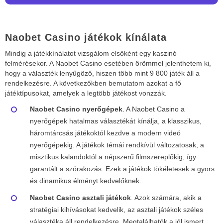
Naobet Casino játékok kínálata
Mindig a játékkínálatot vizsgálom elsőként egy kaszinó
felmérésekor. A Naobet Casino esetében örömmel jelenthetem ki,
hogy a választék lenyűgöző, hiszen több mint 9 800 játék áll a
rendelkezésre. A következőkben bemutatom azokat a fő
játéktípusokat, amelyek a legtöbb játékost vonzzák.
Naobet Casino nyerőgépek
. A Naobet Casino a
nyerőgépek hatalmas választékát kínálja, a klasszikus,
háromtárcsás játékoktól kezdve a modern videó
nyerőgépekig. A játékok témái rendkívül változatosak, a
misztikus kalandoktól a népszerű filmszereplőkig, így
garantált a szórakozás. Ezek a játékok tökéletesek a gyors
és dinamikus élményt kedvelőknek.
Naobet Casino asztali játékok
. Azok számára, akik a
stratégiai kihívásokat kedvelik, az asztali játékok széles
választéka áll rendelkezésre. Megtalálhatók a jól ismert