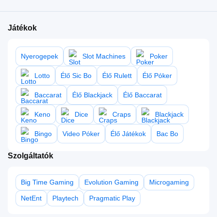
Játékok
Nyerogepek
Slot Machines
Poker
Lotto
Élő Sic Bo
Élő Rulett
Élő Póker
Baccarat
Élő Blackjack
Élő Baccarat
Keno
Dice
Craps
Blackjack
Bingo
Video Póker
Élő Játékok
Bac Bo
Szolgáltatók
Big Time Gaming
Evolution Gaming
Microgaming
NetEnt
Playtech
Pragmatic Play