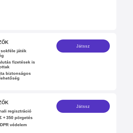
ZŐK
Játssz
sokféle játék
ég
lutás fizetések is
ottak
jta biztonságos
 lehetőség
ZŐK
Játssz
ali regisztráció
€ + 350 pörgetés
GDPR védelem