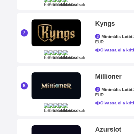
Kyngs
7
Minimális Letét:
EUR
Olvassa el a krit
Millioner
8
Minimális Letét:
EUR
Olvassa el a krit
Azurslot