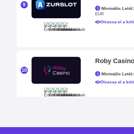
9
Minimális Letét:
EUR
Olvassa el a krit
Roby Casin
10
Minimális Letét:
Olvassa el a krit