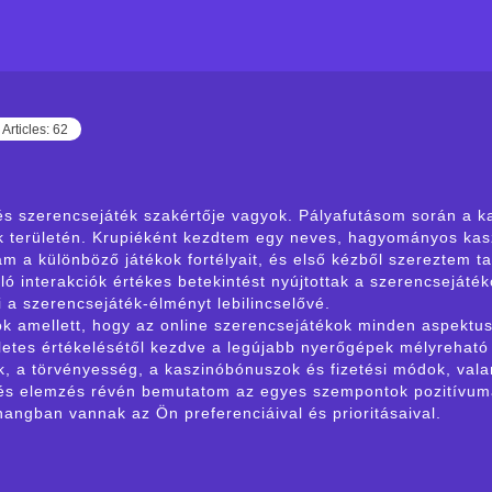
Articles: 62
s szerencsejáték szakértője vagyok. Pályafutásom során a ka
nók területén. Krupiéként kezdtem egy neves, hagyományos ka
 a különböző játékok fortélyait, és első kézből szereztem ta
ló interakciók értékes betekintést nyújtottak a szerencsejáté
 a szerencsejáték-élményt lebilincselővé.
ok amellett, hogy az online szerencsejátékok minden aspekt
zletes értékelésétől kezdve a legújabb nyerőgépek mélyreható
k, a törvényesség, a kaszinóbónuszok és fizetési módok, vala
és elemzés révén bemutatom az egyes szempontok pozitívumai
angban vannak az Ön preferenciáival és prioritásaival.