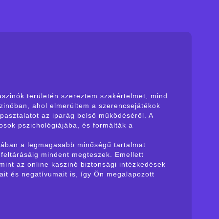
szinók területén szereztem szakértelmet, mind
szinóban, ahol elmerültem a szerencsejátékok
pasztalatot az iparág belső működéséről. A
kosok pszichológiájába, és formálták a
usában a legmagasabb minőségű tartalmat
 feltárásáig mindent megteszek. Emellett
mint az online kaszinó biztonsági intézkedések
t és negatívumait is, így Ön megalapozott