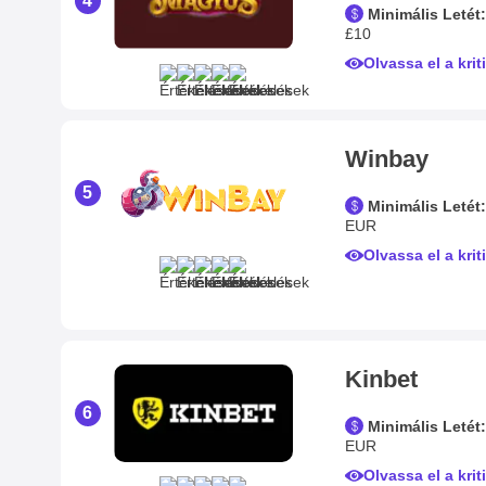
4
Minimális Letét:
£10
Olvassa el a krit
Winbay
5
Minimális Letét:
EUR
Olvassa el a krit
Kinbet
6
Minimális Letét:
EUR
Olvassa el a krit