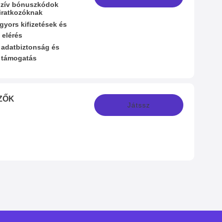
uzív bónuszkódok
liratkozóknak
gyors kifizetések és
 elérés
s adatbiztonság és
ő támogatás
ZŐK
Játssz