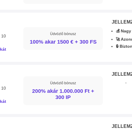
JELLEM
💰 Nagy
Üdvözlő bónusz
10
🚀 Azonn
100% akar 1500 € + 300 FS
🔒 Bizto
ikát
JELLEM
-
Üdvözlő bónusz
10
200% akár 1.000.000 Ft +
300 IP
ikát
JELLEM