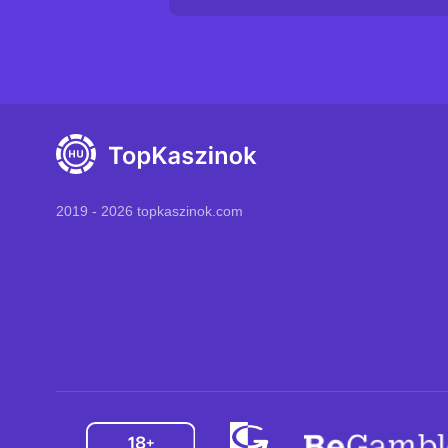
2019 - 2026 topkaszinok.com