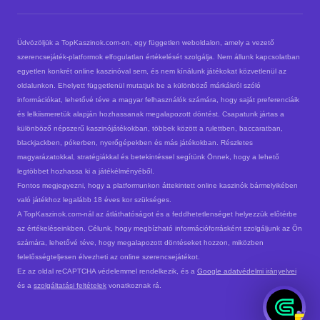
Üdvözöljük a TopKaszinok.com-on, egy független weboldalon, amely a vezető
szerencsejáték-platformok elfogulatlan értékelését szolgálja. Nem állunk kapcsolatban
egyetlen konkrét online kaszinóval sem, és nem kínálunk játékokat közvetlenül az
oldalunkon. Ehelyett függetlenül mutatjuk be a különböző márkákról szóló
információkat, lehetővé téve a magyar felhasználók számára, hogy saját preferenciáik
és lelkiismeretük alapján hozhassanak megalapozott döntést. Csapatunk jártas a
különböző népszerű kaszinójátékokban, többek között a rulettben, baccaratban,
blackjackben, pókerben, nyerőgépekben és más játékokban. Részletes
magyarázatokkal, stratégiákkal és betekintéssel segítünk Önnek, hogy a lehető
legtöbbet hozhassa ki a játékélményéből.
Fontos megjegyezni, hogy a platformunkon áttekintett online kaszinók bármelyikében
való játékhoz legalább 18 éves kor szükséges.
A TopKaszinok.com-nál az átláthatóságot és a feddhetetlenséget helyezzük előtérbe
az értékeléseinkben. Célunk, hogy megbízható információforrásként szolgáljunk az Ön
számára, lehetővé téve, hogy megalapozott döntéseket hozzon, miközben
felelősségteljesen élvezheti az online szerencsejátékot.
Ez az oldal reCAPTCHA védelemmel rendelkezik, és a
Google adatvédelmi irányelvei
és a
szolgáltatási feltételek
vonatkoznak rá.