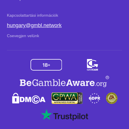
Kapcsolattartási információk
hungary@gmbl.network
Csevegjen velünk