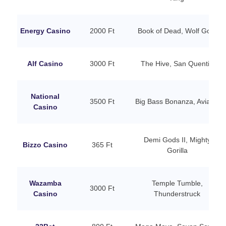
Energy Casino
2000 Ft
Book of Dead, Wolf Gold
Alf Casino
3000 Ft
The Hive, San Quentin
National
3500 Ft
Big Bass Bonanza, Aviator
Casino
Demi Gods II, Mighty
Bizzo Casino
365 Ft
Gorilla
Wazamba
Temple Tumble,
3000 Ft
Casino
Thunderstruck