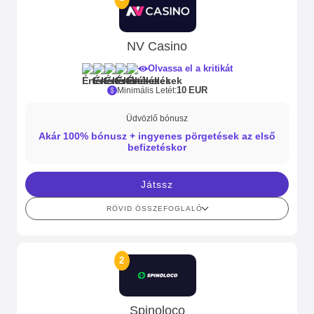
NV Casino
Olvassa el a kritikát
10 EUR
Minimális Letét:
Üdvözlő bónusz
Akár 100% bónusz + ingyenes pörgetések az első
befizetéskor
Játssz
RÖVID ÖSSZEFOGLALÓ
2
Spinoloco