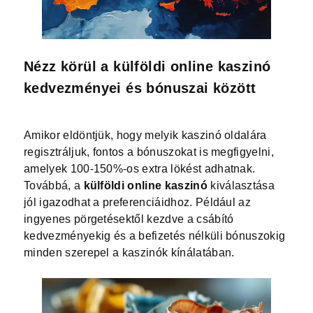
Nézz körül a külföldi online kaszinó
kedvezményei és bónuszai között
Amikor eldöntjük, hogy melyik kaszinó oldalára
regisztráljuk, fontos a bónuszokat is megfigyelni,
amelyek 100-150%-os extra lökést adhatnak.
Továbbá, a
külföldi online kaszinó
kiválasztása
jól igazodhat a preferenciáidhoz. Például az
ingyenes pörgetésektől kezdve a csábító
kedvezményekig és a befizetés nélküli bónuszokig
minden szerepel a kaszinók kínálatában.