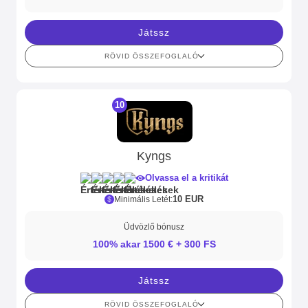
Játssz
RÖVID ÖSSZEFOGLALÓ
10
Kyngs
Olvassa el a kritikát
10 EUR
Minimális Letét:
Üdvözlő bónusz
100% akar 1500 € + 300 FS
Játssz
RÖVID ÖSSZEFOGLALÓ