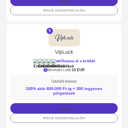
Játssz
RÖVID ÖSSZEFOGLALÓ
5
VipLuck
Olvassa el a kritikát
10 EUR
Minimális Letét:
Üdvözlő bónusz
100% akár 800.000 Ft-ig + 300 ingyenes
pörgetések
Játssz
RÖVID ÖSSZEFOGLALÓ