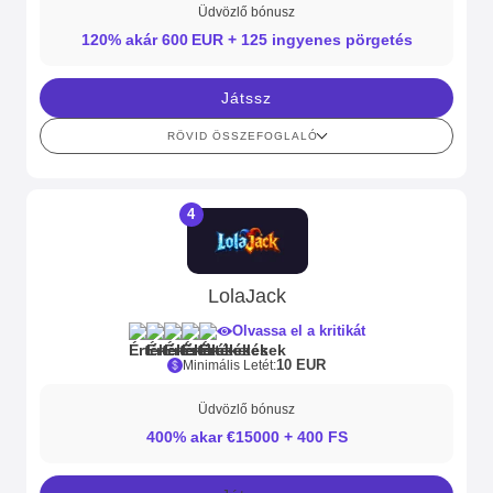
Üdvözlő bónusz
120% akár 600 EUR + 125 ingyenes pörgetés
Játssz
RÖVID ÖSSZEFOGLALÓ
4
LolaJack
Olvassa el a kritikát
10 EUR
Minimális Letét:
Üdvözlő bónusz
400% akar €15000 + 400 FS