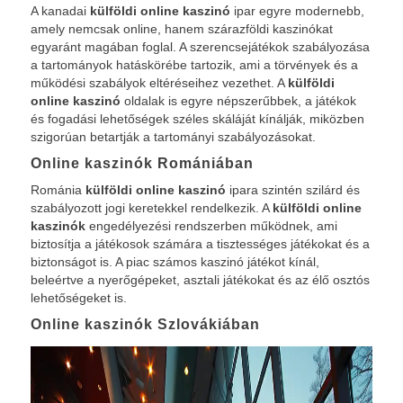
A kanadai
külföldi online kaszinó
ipar egyre modernebb,
amely nemcsak online, hanem szárazföldi kaszinókat
egyaránt magában foglal. A szerencsejátékok szabályozása
a tartományok hatáskörébe tartozik, ami a törvények és a
működési szabályok eltéréseihez vezethet. A
külföldi
online kaszinó
oldalak is egyre népszerűbbek, a játékok
és fogadási lehetőségek széles skáláját kínálják, miközben
szigorúan betartják a tartományi szabályozásokat.
Online kaszinók Romániában
Románia
külföldi online kaszinó
ipara szintén szilárd és
szabályozott jogi keretekkel rendelkezik. A
külföldi online
kaszinók
engedélyezési rendszerben működnek, ami
biztosítja a játékosok számára a tisztességes játékokat és a
biztonságot is. A piac számos kaszinó játékot kínál,
beleértve a nyerőgépeket, asztali játékokat és az élő osztós
lehetőségeket is.
Online kaszinók Szlovákiában