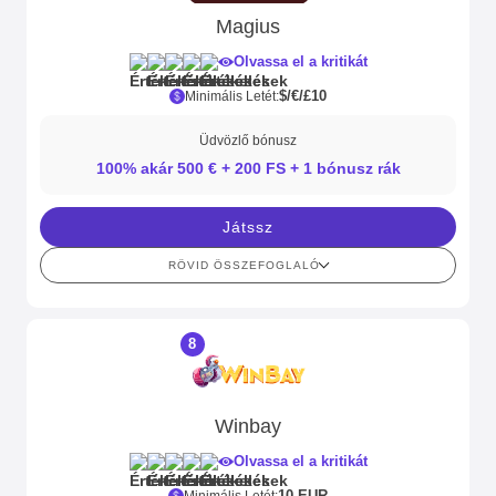
Magius
Olvassa el a kritikát
$/€/£10
Minimális Letét:
Üdvözlő bónusz
100% akár 500 € + 200 FS + 1 bónusz rák
Játssz
RÖVID ÖSSZEFOGLALÓ
8
Winbay
Olvassa el a kritikát
10 EUR
Minimális Letét: