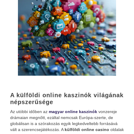
A külföldi online kaszinók világának
népszerűsége
Az utóbbi időben az
magyar online kaszinók
vonzereje
drámaian megnőtt, ezáltal nemcsak Európa-szerte, de
globálisan is a szórakozás egyik legkedveltebb forrásává
vált a szerencsejátékozás. A
külföldi online casino
oldalak